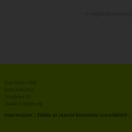
A megfelelő térképmegj
Zum lütten Didi
luise kolschen
Strudden 10
26446 Friedeburg
Impresszum
|
Elállás az utazási biztosítási szerződéstől
|