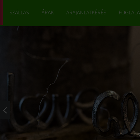
SZÁLLÁS
ÁRAK
ARAJÁNLATKÉRÉS
FOGLALÁ