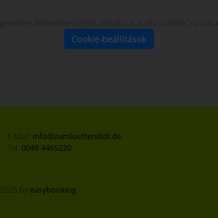
elenítés érdekében kérjük, aktiválja a „Funkcionalitás” opciót 
Cookie-beállítások
E-Mail:
info@zumluettendidi.de
Tel.
0049 4465220
 2026 by
easybooking